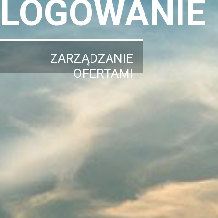
LOGOWANIE
ZARZĄDZANIE
OFERTAMI