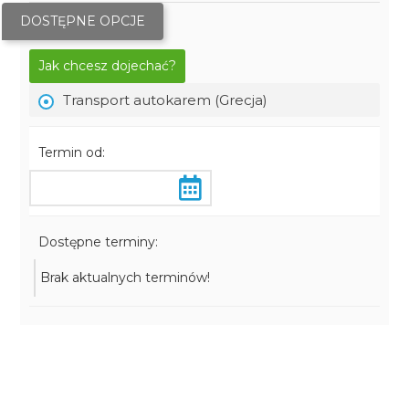
DOSTĘPNE OPCJE
Jak chcesz dojechać?
Transport autokarem (Grecja)
Termin od:
Dostępne terminy:
Brak aktualnych terminów!