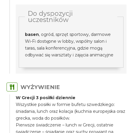
Do dyspozycji
uczestników
basen
, ogród, sprzęt sportowy, darmowe
Wi-Fi dostępne w lobby, wspólny salon i
taras, sala konferencyjna, gdzie mogą
odbywać się warsztaty i zajęcia animacyjne
WYŻYWIENIE
W Grecji 3 posiłki dziennie
Wszystkie posiłki w formie bufetu szwedzkiego:
śniadania, lunch oraz kolacja (kuchnia europejska oraz
grecka, woda do posiłków.
Pierwsze świadczenie – lunch w Grecji, ostatnie
świadczenie – śniadanie oraz suchy prowiant na