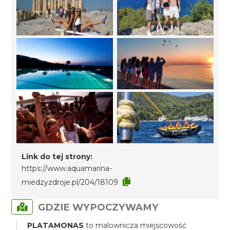
Link do tej strony:
https://www.aquamarina-
miedzyzdroje.pl/204/18109
GDZIE WYPOCZYWAMY
PLATAMONAS
to malownicza miejscowość