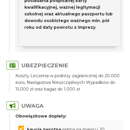
posiadania podpisanej karty
kwalifikacyjnej, ważnej legitymacji
szkolnej oraz aktualnego paszportu lub
dowodu osobistego ważnego min. pół
roku od daty powrotu z imprezy
.
UBEZPIECZENIE
Koszty Leczenia w podróży zagranicznej do 20.000
euro, Następstwa Nieszczęśliwych Wypadków do
15.000 zł oraz bagaż do 1.000 zł.
UWAGA
Obowiązkowe dopłaty:
kaucja zwrotna
płatna na miejscu 20