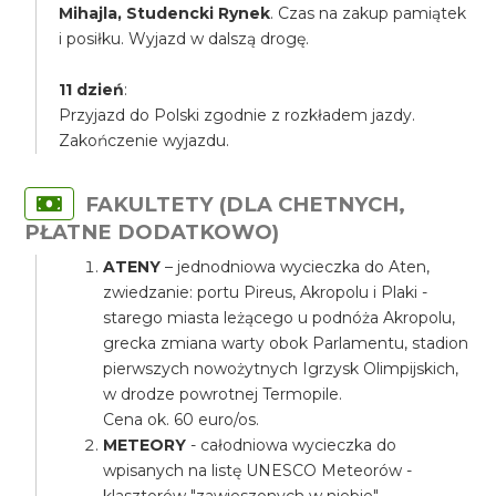
Mihajla, Studencki Rynek
. Czas na zakup pamiątek
i posiłku. Wyjazd w dalszą drogę.
11 dzień
:
Przyjazd do Polski zgodnie z rozkładem jazdy.
Zakończenie wyjazdu.
FAKULTETY (DLA CHETNYCH,
PŁATNE DODATKOWO)
ATENY
– jednodniowa wycieczka do Aten,
zwiedzanie: portu Pireus, Akropolu i Plaki -
starego miasta leżącego u podnóża Akropolu,
grecka zmiana warty obok Parlamentu, stadion
pierwszych nowożytnych Igrzysk Olimpijskich,
w drodze powrotnej Termopile.
Cena ok. 60 euro/os.
METEORY
- całodniowa wycieczka do
wpisanych na listę UNESCO Meteorów -