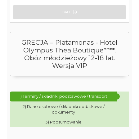
DALEJ
GRECJA – Platamonas - Hotel
Olympus Thea Boutique****.
Obóz młodzieżowy 12-18 lat.
Wersja VIP
1) Terminy / składniki podstawowe / transport
2) Dane osobowe / składniki dodatkowe /
dokumenty
3) Podsumowanie