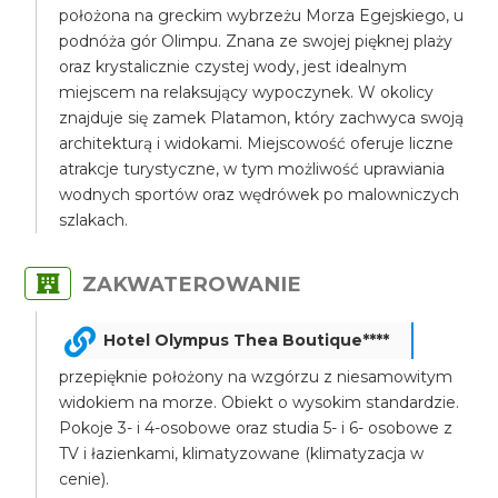
położona na greckim wybrzeżu Morza Egejskiego, u
podnóża gór Olimpu. Znana ze swojej pięknej plaży
oraz krystalicznie czystej wody, jest idealnym
miejscem na relaksujący wypoczynek. W okolicy
znajduje się zamek Platamon, który zachwyca swoją
architekturą i widokami. Miejscowość oferuje liczne
atrakcje turystyczne, w tym możliwość uprawiania
wodnych sportów oraz wędrówek po malowniczych
szlakach.
ZAKWATEROWANIE
Hotel Olympus Thea Boutique****
przepięknie położony na wzgórzu z niesamowitym
widokiem na morze. Obiekt o wysokim standardzie.
Pokoje 3- i 4-osobowe oraz studia 5- i 6- osobowe z
TV i łazienkami, klimatyzowane (klimatyzacja w
cenie).