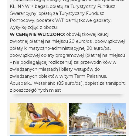
KL, NNW + bagaż, opłatę za Turystyczny Fundusz
Gwarancyjny, opłatę za Turystyczny Fundusz
Pomocowy, podatek VAT, pamiątkowe gadżety,
wysyłkę zdjęć z obozu.
W CENĘ NIE WLICZONO
: obowiązkowej kaucji
zwrotnej płatnej na miejscu 20 euro/os., obowiązkowej
opłaty klimatyczno-administracyjnej 20 euro/os.,
obowiązkowej opłaty programowej (płatnej na miejscu
– nie podlegającej rozliczeniu) za: przewodników w
zwiedzanych miastach i bilety wstępów do
zwiedzanych obiektów w tym Term Palatinus,
Aquaparku Waterland (85 euro/os.), dopłat za transport
z poszczególnych miast