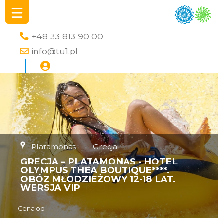
+48 33 813 90 00
info@tu1.pl
Platamonas
→
Grecja
GRECJA – PLATAMONAS - HOTEL
OLYMPUS THEA BOUTIQUE****.
OBÓZ MŁODZIEŻOWY 12-18 LAT.
WERSJA VIP
Cena od