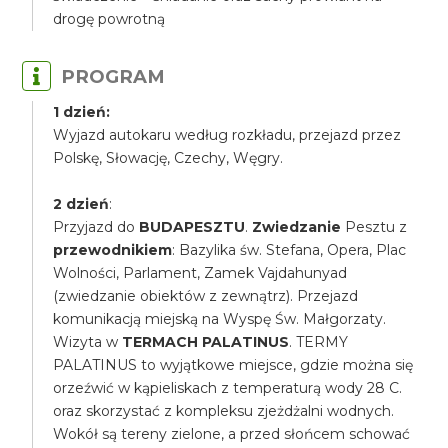
drogę powrotną
PROGRAM
1 dzień:
Wyjazd autokaru według rozkładu, przejazd przez
Polskę, Słowację, Czechy, Węgry.
2 dzień
:
Przyjazd do
BUDAPESZTU
.
Zwiedzanie
Pesztu z
przewodnikiem
: Bazylika św. Stefana, Opera, Plac
Wolności, Parlament, Zamek Vajdahunyad
(zwiedzanie obiektów z zewnątrz). Przejazd
komunikacją miejską na Wyspę Św. Małgorzaty.
Wizyta w
TERMACH PALATINUS
. TERMY
PALATINUS to wyjątkowe miejsce, gdzie można się
orzeźwić w kąpieliskach z temperaturą wody 28 C.
oraz skorzystać z kompleksu zjeżdżalni wodnych.
Wokół są tereny zielone, a przed słońcem schować