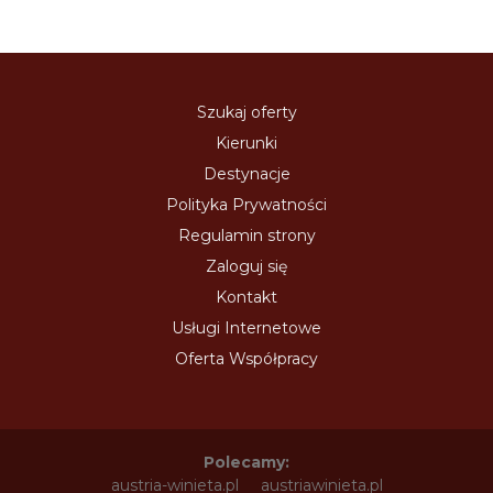
Szukaj oferty
Kierunki
Destynacje
Polityka Prywatności
Regulamin strony
Zaloguj się
Kontakt
Usługi Internetowe
Oferta Współpracy
Polecamy:
austria-winieta.pl
austriawinieta.pl