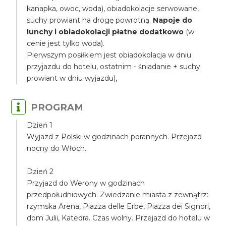
kanapka, owoc, woda), obiadokolacje serwowane,
suchy prowiant na drogę powrotną.
Napoje do
lunchy i obiadokolacji płatne dodatkowo
(w
cenie jest tylko woda).
Pierwszym posiłkiem jest obiadokolacja w dniu
przyjazdu do hotelu, ostatnim - śniadanie + suchy
prowiant w dniu wyjazdu),
PROGRAM
Dzień 1
Wyjazd z Polski w godzinach porannych. Przejazd
nocny do Włoch.
Dzień 2
Przyjazd do Werony w godzinach
przedpołudniowych. Zwiedzanie miasta z zewnątrz:
rzymska Arena, Piazza delle Erbe, Piazza dei Signori,
dom Julii, Katedra. Czas wolny. Przejazd do hotelu w