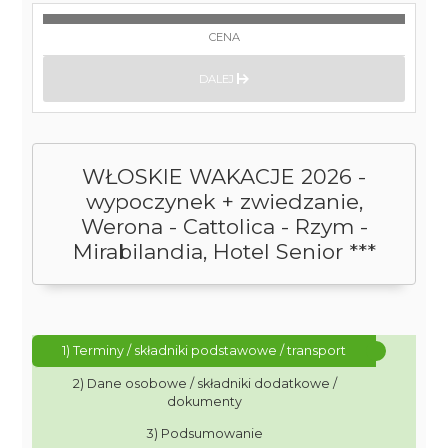
CENA
DALEJ
WŁOSKIE WAKACJE 2026 -
wypoczynek + zwiedzanie,
Werona - Cattolica - Rzym -
Mirabilandia, Hotel Senior ***
1) Terminy / składniki podstawowe / transport
2) Dane osobowe / składniki dodatkowe /
dokumenty
3) Podsumowanie