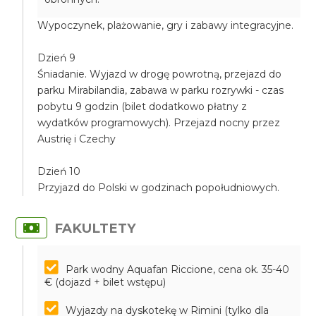
Wypoczynek, plażowanie, gry i zabawy integracyjne.
Dzień 9
Śniadanie. Wyjazd w drogę powrotną, przejazd do
parku Mirabilandia, zabawa w parku rozrywki - czas
pobytu 9 godzin (bilet dodatkowo płatny z
wydatków programowych). Przejazd nocny przez
Austrię i Czechy
Dzień 10
Przyjazd do Polski w godzinach popołudniowych.
FAKULTETY
Park wodny Aquafan Riccione, cena ok. 35-40
€ (dojazd + bilet wstępu)
Wyjazdy na dyskotekę w Rimini (tylko dla