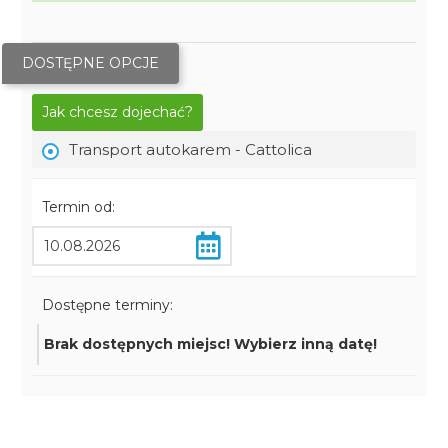
DOSTĘPNE OPCJE
Jak chcesz dojechać?
Transport autokarem - Cattolica
Termin od:
Dostępne terminy:
Brak dostępnych miejsc! Wybierz inną datę!