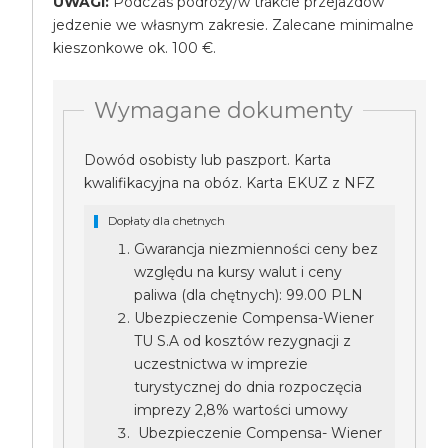
UWAGI:
Podczas podróży/w trakcie przejazdów
jedzenie we własnym zakresie. Zalecane minimalne
kieszonkowe ok. 100 €.
Wymagane dokumenty
Dowód osobisty lub paszport. Karta
kwalifikacyjna na obóz. Karta EKUZ z NFZ
Dopłaty dla chetnych
Gwarancja niezmienności ceny bez
względu na kursy walut i ceny
paliwa (dla chętnych): 99.00 PLN
Ubezpieczenie Compensa-Wiener
TU S.A od kosztów rezygnacji z
uczestnictwa w imprezie
turystycznej do dnia rozpoczęcia
imprezy 2,8% wartości umowy
Ubezpieczenie Compensa- Wiener