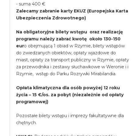
- suma 400 €
Zalecamy zabranie karty EKUZ (Europejska Karta
Ubezpieczenia Zdrowotnego)
Na obligatoryjne bilety wstępu oraz realizację
programu należy zabrać kwotę około 130-150
eur
o obejmującą 1 obiad w Rzymie, bilety wstępów
do zwiedzanych obiektów, opłaty wjazdowe do
miast, opłaty za transport publiczny w Rzymie, opłaty
za przewodnika i zestawy słuchawkowe w Weronie i i
Rzymie, wstęp do Parku Rozrywki Mirabilandia.
Opłata klimatyczna dla osób powyżej 12 roku
życia – 15 €/os. za pobyt (niezależnie od opłaty
programowej)
Pozostałe bilety wstępu i imprezy fakultatywne dla
chętnych.