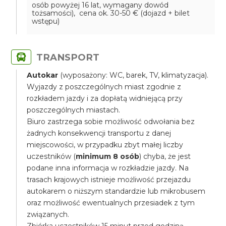
osób powyżej 16 lat, wymagany dowód
tożsamości), cena ok. 30-50 € (dojazd + bilet
wstępu)
TRANSPORT
Autokar
(wyposażony: WC, barek, TV, klimatyzacja).
Wyjazdy z poszczególnych miast zgodnie z
rozkładem jazdy i za dopłatą widniejącą przy
poszczególnych miastach.
Biuro zastrzega sobie możliwość odwołania bez
żadnych konsekwencji transportu z danej
miejscowości, w przypadku zbyt małej liczby
uczestników (
minimum 8 osób
) chyba, że jest
podane inna informacja w rozkładzie jazdy. Na
trasach krajowych istnieje możliwość przejazdu
autokarem o niższym standardzie lub mikrobusem
oraz możliwość ewentualnych przesiadek z tym
związanych.