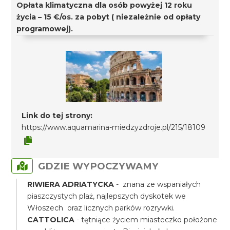
Opłata klimatyczna dla osób powyżej 12 roku
życia – 15 €/os. za pobyt ( niezależnie od opłaty
programowej).
Link do tej strony:
https://www.aquamarina-miedzyzdroje.pl/215/18109
GDZIE WYPOCZYWAMY
RIWIERA ADRIATYCKA
- znana ze wspaniałych
piaszczystych plaż, najlepszych dyskotek we
Włoszech oraz licznych parków rozrywki.
CATTOLICA
- tętniące życiem miasteczko położone