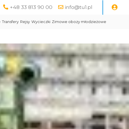
+48 33 813 90 00
info@tu1.pl
e
Transfery
Rejsy
Wycieczki
Zimowe obozy młodzieżowe