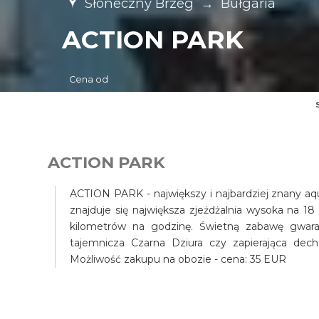
Słoneczny Brzeg
→
Bułgaria
ACTION PARK
Cena od
ACTION PARK
ACTION PARK - największy i najbardziej znany aq
znajduje się największa zjeżdżalnia wysoka na 18
kilometrów na godzinę. Świetną zabawę gwaran
tajemnicza Czarna Dziura czy zapierająca de
Możliwość zakupu na obozie - cena: 35 EUR