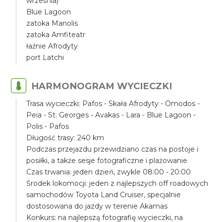
września)
Blue Lagoon
zatoka Manolis
zatoka Amfiteatr
łaźnie Afrodyty
port Latchi
HARMONOGRAM WYCIECZKI
Trasa wycieczki: Pafos - Skała Afrodyty - Omodos -
Peia - St. Georges - Avakas - Lara - Blue Lagoon -
Polis - Pafos
Długość trasy: 240 km
Podczas przejazdu przewidziano czas na postoje i
posiłki, a także sesje fotograficzne i plażowanie
Czas trwania: jeden dzień, zwykle 08:00 - 20:00
Środek lokomocji: jeden z najlepszych off roadowych
samochodów Toyota Land Cruiser, specjalnie
dostosowana do jazdy w terenie Akamas
Konkurs: na najlepszą fotografię wycieczki, na