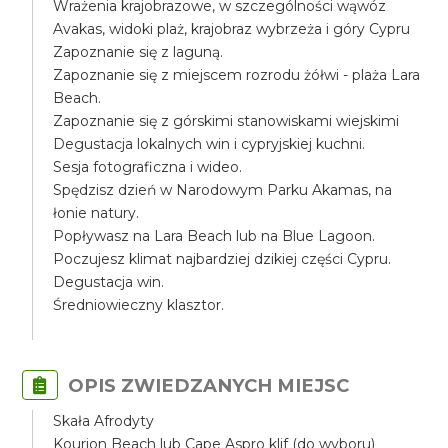
Wrażenia krajobrazowe, w szczególności wąwóz
Avakas, widoki plaż, krajobraz wybrzeża i góry Cypru
Zapoznanie się z laguną.
Zapoznanie się z miejscem rozrodu żółwi - plaża Lara
Beach.
Zapoznanie się z górskimi stanowiskami wiejskimi
Degustacja lokalnych win i cypryjskiej kuchni.
Sesja fotograficzna i wideo.
Spędzisz dzień w Narodowym Parku Akamas, na
łonie natury.
Popływasz na Lara Beach lub na Blue Lagoon.
Poczujesz klimat najbardziej dzikiej części Cypru.
Degustacja win.
Średniowieczny klasztor.
OPIS ZWIEDZANYCH MIEJSC
Skała Afrodyty
Kourion Beach lub Cape Aspro klif (do wyboru)