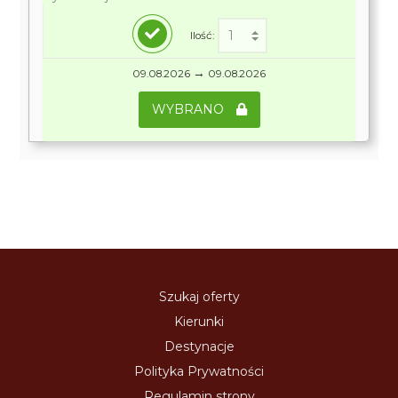
Ilość:
→
09.08.2026
09.08.2026
WYBRANO
Szukaj oferty
Kierunki
Destynacje
Polityka Prywatności
Regulamin strony