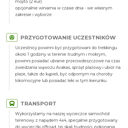
mojito (2 eur)
opcjonalnie winiarnia w czasie dnia - we własnym
zakresie i wyborze
PRZYGOTOWANIE UCZESTNIKÓW
Uczestnicy powinni być przygotowani do trekkingu
około 1 godziny w terenie trudnym i mokrym,
powinni posiadać ubranie przeciwdeszczowe na czas
zwiedzania wąwozu Avakas, sprzęt plażowy i ubiór na
plaże, także do kąpieli, być odpornym na choroby
lokomocyjne lub posiadać leki w tym kierunku
TRANSPORT
Wykorzystamy na naszej wycieczce samochód
terenowy z napędem 4x4, specjalnie przygotowany
do wycieczki offroad, tej skali trudności, pokonania