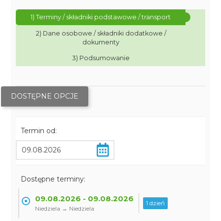
1) Terminy / składniki podstawowe / transport
2) Dane osobowe / składniki dodatkowe /
dokumenty
3) Podsumowanie
DOSTĘPNE OPCJE
Termin od:
Dostępne terminy:
09.08.2026 - 09.08.2026
1 dzień
Niedziela → Niedziela