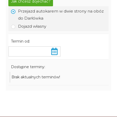
Jak chcesz dojechać?
Przejazd autokarem w dwie strony na obóz
do Darłówka
Dojazd własny
Termin od:
Dostępne terminy:
Brak aktualnych terminów!