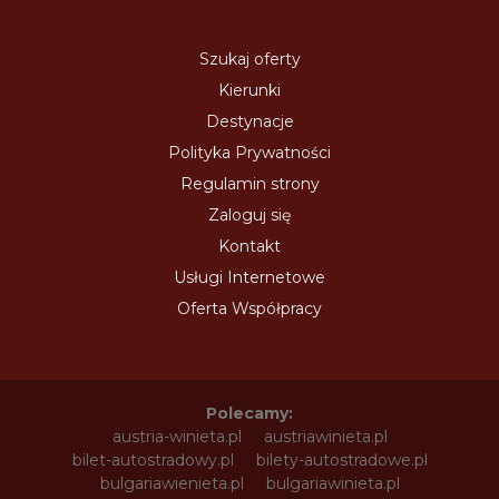
Szukaj oferty
Kierunki
Destynacje
Polityka Prywatności
Regulamin strony
Zaloguj się
Kontakt
Usługi Internetowe
Oferta Współpracy
Polecamy:
austria-winieta.pl
austriawinieta.pl
bilet-autostradowy.pl
bilety-autostradowe.pl
bulgariawienieta.pl
bulgariawinieta.pl