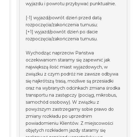
wyjazdu i powrotu przybywać punktualnie.
[-1] wyjazd/powrót dzień przed datą
rozpoczęcia/zakończenia turnusu;
[+1] wyjazd/powrót dzień po dacie
rozpoczęcia/zakończenia turnusu.
Wychodząc naprzeciw Państwa
oczekiwaniom staramy się zapewnić jak
największą ilość miast wyjazdowych, w
związku z czym podróż nie zawsze odbywa
się najkrótszą trasą, możliwe są przesiadki
oraz na wybranych odcinkach zmiana środka
transportu na zastępczy (pociąg, mikrobus,
samochód osobowy). W związku z
powyższym zastrzegamy sobie prawo do
zmiany rozkładu po uprzednim
powiadomieniu Klientów. Z miejscowości
objętych rozkładem jazdy staramy się