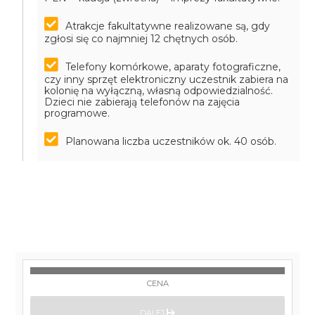
Atrakcje fakultatywne realizowane są, gdy
zgłosi się co najmniej 12 chętnych osób.
Telefony komórkowe, aparaty fotograficzne,
czy inny sprzęt elektroniczny uczestnik zabiera na
kolonię na wyłączną, własną odpowiedzialność.
Dzieci nie zabierają telefonów na zajęcia
programowe.
Planowana liczba uczestników ok. 40 osób.
CENA
DALEJ