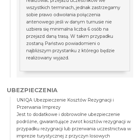
realizować przejazd uczestników we
wszystkich terminach, jednak zastrzegamy
sobie prawo odwołania połączenia
antenowego jeśli w danym turnusie nie
uzbiera się minimalna liczba 6 osób na
przejazd daną trasą. W takim przypadku
zostaną Państwo powiadomieni o
najbliższym przystanku z którego będzie
realizowany wyjazd.
UBEZPIECZENIA
UNIQA Ubezpieczenie Kosztów Rezygnacji i
Przerwania Imprezy
Jest to dodatkowe i dobrowolne ubezpieczenie
podróżne, gwarantujące zwrot kosztów rezygnacji w
przypadku rezygnacji lub przerwania uczestnictwa w
imprezie turystycznej z przyczyn losowych