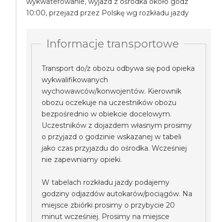
wykwaterowanie, wyjazd z ośrodka około godz
10:00, przejazd przez Polskę wg rozkładu jazdy
Informacje transportowe
Transport do/z obozu odbywa się pod opieka
wykwalifikowanych
wychowawców/konwojentów. Kierownik
obozu oczekuje na uczestników obozu
bezpośrednio w obiekcie docelowym.
Uczestników z dojazdem własnym prosimy
o przyjazd o godzinie wskazanej w tabeli
jako czas przyjazdu do ośrodka. Wcześniej
nie zapewniamy opieki.
W tabelach rozkładu jazdy podajemy
godziny odjazdów autokarów/pociągów. Na
miejsce zbiórki prosimy o przybycie 20
minut wcześniej. Prosimy na miejsce