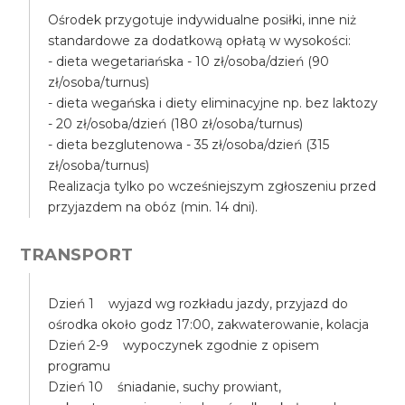
Ośrodek przygotuje indywidualne posiłki, inne niż
standardowe za dodatkową opłatą w wysokości:
- dieta wegetariańska - 10 zł/osoba/dzień (90
zł/osoba/turnus)
- dieta wegańska i diety eliminacyjne np. bez laktozy
- 20 zł/osoba/dzień (180 zł/osoba/turnus)
- dieta bezglutenowa - 35 zł/osoba/dzień (315
zł/osoba/turnus)
Realizacja tylko po wcześniejszym zgłoszeniu przed
przyjazdem na obóz (min. 14 dni).
TRANSPORT
Dzień 1 wyjazd wg rozkładu jazdy, przyjazd do
ośrodka około godz 17:00, zakwaterowanie, kolacja
Dzień 2-9 wypoczynek zgodnie z opisem
programu
Dzień 10 śniadanie, suchy prowiant,