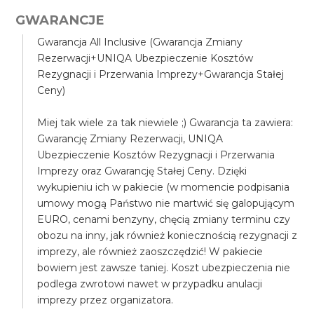
GWARANCJE
Gwarancja All Inclusive (Gwarancja Zmiany
Rezerwacji+UNIQA Ubezpieczenie Kosztów
Rezygnacji i Przerwania Imprezy+Gwarancja Stałej
Ceny)
Miej tak wiele za tak niewiele ;) Gwarancja ta zawiera:
Gwarancję Zmiany Rezerwacji, UNIQA
Ubezpieczenie Kosztów Rezygnacji i Przerwania
Imprezy oraz Gwarancję Stałej Ceny. Dzięki
wykupieniu ich w pakiecie (w momencie podpisania
umowy mogą Państwo nie martwić się galopującym
EURO, cenami benzyny, chęcią zmiany terminu czy
obozu na inny, jak również koniecznością rezygnacji z
imprezy, ale również zaoszczędzić! W pakiecie
bowiem jest zawsze taniej. Koszt ubezpieczenia nie
podlega zwrotowi nawet w przypadku anulacji
imprezy przez organizatora.