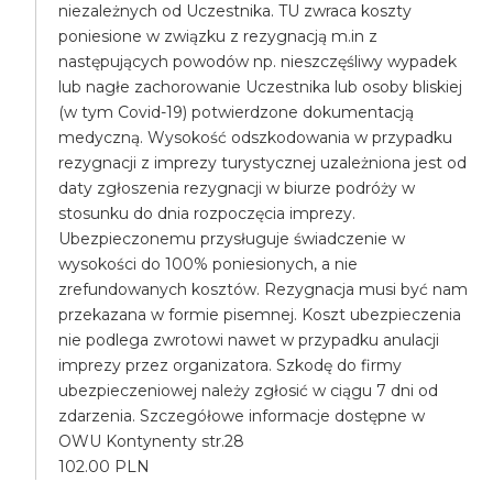
niezależnych od Uczestnika. TU zwraca koszty
poniesione w związku z rezygnacją m.in z
następujących powodów np. nieszczęśliwy wypadek
lub nagłe zachorowanie Uczestnika lub osoby bliskiej
(w tym Covid-19) potwierdzone dokumentacją
medyczną. Wysokość odszkodowania w przypadku
rezygnacji z imprezy turystycznej uzależniona jest od
daty zgłoszenia rezygnacji w biurze podróży w
stosunku do dnia rozpoczęcia imprezy.
Ubezpieczonemu przysługuje świadczenie w
wysokości do 100% poniesionych, a nie
zrefundowanych kosztów. Rezygnacja musi być nam
przekazana w formie pisemnej. Koszt ubezpieczenia
nie podlega zwrotowi nawet w przypadku anulacji
imprezy przez organizatora. Szkodę do firmy
ubezpieczeniowej należy zgłosić w ciągu 7 dni od
zdarzenia. Szczegółowe informacje dostępne w
OWU Kontynenty str.28
102.00 PLN