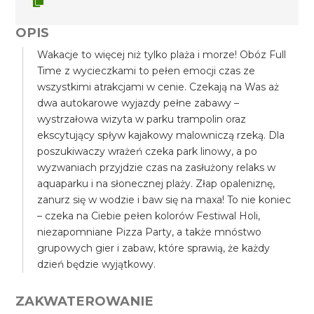
OPIS
Wakacje to więcej niż tylko plaża i morze! Obóz Full
Time z wycieczkami to pełen emocji czas ze
wszystkimi atrakcjami w cenie. Czekają na Was aż
dwa autokarowe wyjazdy pełne zabawy –
wystrzałowa wizyta w parku trampolin oraz
ekscytujący spływ kajakowy malowniczą rzeką. Dla
poszukiwaczy wrażeń czeka park linowy, a po
wyzwaniach przyjdzie czas na zasłużony relaks w
aquaparku i na słonecznej plaży. Złap opaleniznę,
zanurz się w wodzie i baw się na maxa! To nie koniec
– czeka na Ciebie pełen kolorów Festiwal Holi,
niezapomniane Pizza Party, a także mnóstwo
grupowych gier i zabaw, które sprawią, że każdy
dzień będzie wyjątkowy.
ZAKWATEROWANIE