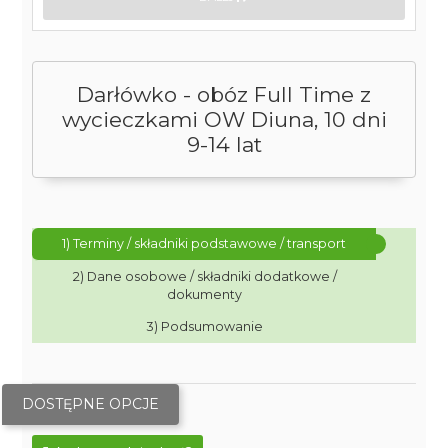
Darłówko - obóz Full Time z
wycieczkami OW Diuna, 10 dni
9-14 lat
1) Terminy / składniki podstawowe / transport
2) Dane osobowe / składniki dodatkowe /
dokumenty
3) Podsumowanie
DOSTĘPNE OPCJE