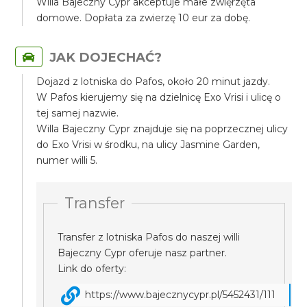
Willa Bajeczny Cypr akceptuje małe zwięrzęta
domowe. Dopłata za zwierzę 10 eur za dobę.
JAK DOJECHAĆ?
Dojazd z lotniska do Pafos, około 20 minut jazdy.
W Pafos kierujemy się na dzielnicę Exo Vrisi i ulicę o
tej samej nazwie.
Willa Bajeczny Cypr znajduje się na poprzecznej ulicy
do Exo Vrisi w środku, na ulicy Jasmine Garden,
numer willi 5.
Transfer
Transfer z lotniska Pafos do naszej willi
Bajeczny Cypr oferuje nasz partner.
Link do oferty:
https://www.bajecznycypr.pl/5452431/111