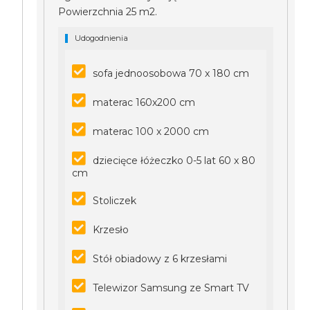
Powierzchnia 25 m2.
Udogodnienia
sofa jednoosobowa 70 x 180 cm
materac 160x200 cm
materac 100 x 2000 cm
dziecięce łóżeczko 0-5 lat 60 x 80
cm
Stoliczek
Krzesło
Stół obiadowy z 6 krzesłami
Telewizor Samsung ze Smart TV