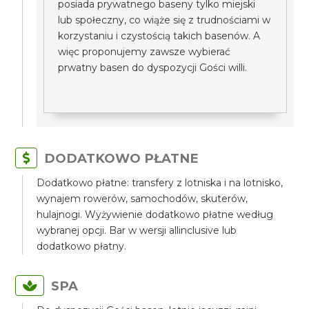
posiada prywatnego baseny tylko miejski
lub społeczny, co wiąże się z trudnościami w
korzystaniu i czystością takich basenów. A
więc proponujemy zawsze wybierać
prwatny basen do dyspozycji Gości willi.
DODATKOWO PŁATNE
Dodatkowo płatne: transfery z lotniska i na lotnisko,
wynajem rowerów, samochodów, skuterów,
hulajnogi. Wyżywienie dodatkowo płatne według
wybranej opcji. Bar w wersji allinclusive lub
dodatkowo płatny.
SPA