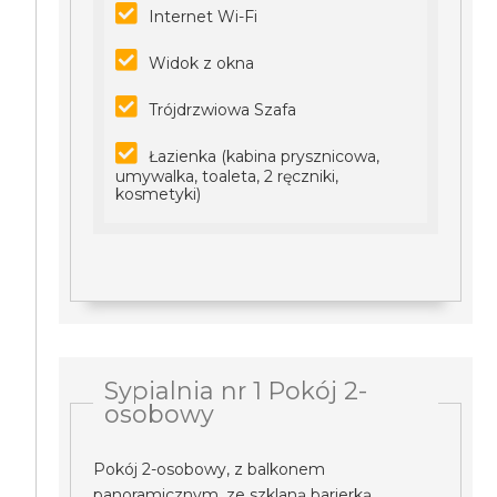
Internet Wi-Fi
Widok z okna
Trójdrzwiowa Szafa
Łazienka (kabina prysznicowa,
umywalka, toaleta, 2 ręczniki,
kosmetyki)
Sypialnia nr 1 Pokój 2-
osobowy
Pokój 2-osobowy, z balkonem
panoramicznym, ze szklaną barierką,