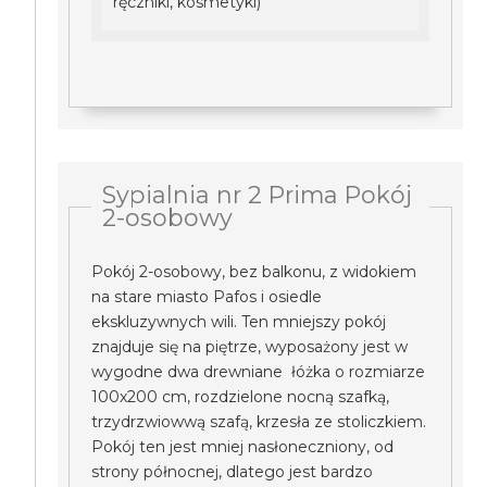
ręczniki, kosmetyki)
Sypialnia nr 2 Prima Pokój
2-osobowy
Pokój 2-osobowy, bez balkonu, z widokiem
na stare miasto Pafos i osiedle
ekskluzywnych wili. Ten mniejszy pokój
znajduje się na piętrze, wyposażony jest w
wygodne dwa drewniane łóżka o rozmiarze
100x200 cm, rozdzielone nocną szafką,
trzydrzwiowwą szafą, krzesła ze stoliczkiem.
Pokój ten jest mniej nasłoneczniony, od
strony północnej, dlatego jest bardzo