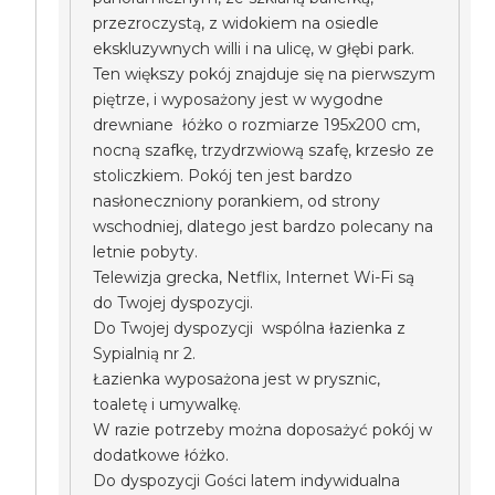
przezroczystą, z widokiem na osiedle
ekskluzywnych willi i na ulicę, w głębi park.
Ten większy pokój znajduje się na pierwszym
piętrze, i wyposażony jest w wygodne
drewniane łóżko o rozmiarze 195x200 cm,
nocną szafkę, trzydrzwiową szafę, krzesło ze
stoliczkiem. Pokój ten jest bardzo
nasłoneczniony porankiem, od strony
wschodniej, dlatego jest bardzo polecany na
letnie pobyty.
Telewizja grecka, Netflix, Internet Wi-Fi są
do Twojej dyspozycji.
Do Twojej dyspozycji wspólna łazienka z
Sypialnią nr 2.
Łazienka wyposażona jest w prysznic,
toaletę i umywalkę.
W razie potrzeby można doposażyć pokój w
dodatkowe łóżko.
Do dyspozycji Gości latem indywidualna