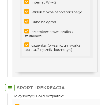
Internet Wi-Fi2
Widok z okna panoramicznego
Okno na ogród
czterokomorowa szafka z
szufladami
Łazienka (prysznic, umywalka,
toaleta, 2 ręczniki, kosmetyki)
SPORT I REKREACJA
Do dyspozycji Gości bezpłatnie: