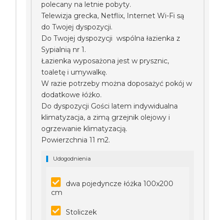
polecany na letnie pobyty.
Telewizja grecka, Netflix, Internet Wi-Fi są
do Twojej dyspozycji.
Do Twojej dyspozycji wspólna łazienka z
Sypialnią nr 1.
Łazienka wyposażona jest w prysznic,
toaletę i umywalkę.
W razie potrzeby można doposażyć pokój w
dodatkowe łóżko.
Do dyspozycji Gości latem indywidualna
klimatyzacja, a zimą grzejnik olejowy i
ogrzewanie klimatyzacją.
Powierzchnia 11 m2.
Udogodnienia
dwa pojedyncze łóżka 100x200
cm
Stoliczek