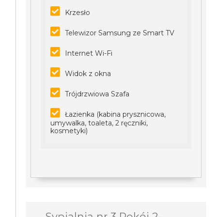
Krzesło
Telewizor Samsung ze Smart TV
Internet Wi-Fi
Widok z okna
Trójdrzwiowa Szafa
Łazienka (kabina prysznicowa,
umywalka, toaleta, 2 ręczniki,
kosmetyki)
Sypialnia nr 3 Pokój 2-