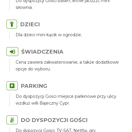
Do dyspozycji Gości basen, letnie jacuzzi, mini
siłownia.
DZIECI
Dla dzieci mini kącik w ogrodzie.
ŚWIADCZENIA
Cena zawiera zakwaterowanie, a także dodatkowe
opcje do wyboru.
PARKING
Do dyspozycji Gości miejsce parkinowe przy ulicy
wzdłuż willi Bajeczny Cypr.
DO DYSPOZYCJI GOŚCI
Do dypozycji Gości: TV-SAT, Netflix, gry