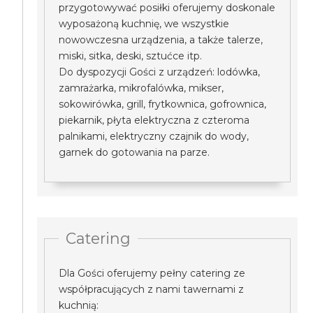
przygotowywać posiłki oferujemy doskonale
wyposażoną kuchnię, we wszystkie
nowowczesna urządzenia, a także talerze,
miski, sitka, deski, sztućce itp.
Do dyspozycji Gości z urządzeń: lodówka,
zamrażarka, mikrofalówka, mikser,
sokowirówka, grill, frytkownica, gofrownica,
piekarnik, płyta elektryczna z czteroma
palnikami, elektryczny czajnik do wody,
garnek do gotowania na parze.
Catering
Dla Gości oferujemy pełny catering ze
współpracujących z nami tawernami z
kuchnią: