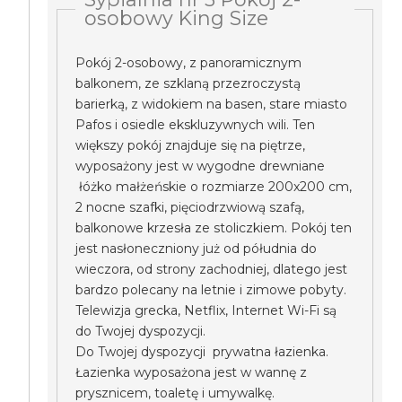
osobowy King Size
Pokój 2-osobowy, z panoramicznym
balkonem, ze szklaną przezroczystą
barierką, z widokiem na basen, stare miasto
Pafos i osiedle ekskluzywnych wili. Ten
większy pokój znajduje się na piętrze,
wyposażony jest w wygodne drewniane
łóżko małżeńskie o rozmiarze 200x200 cm,
2 nocne szafki, pięciodrzwiową szafą,
balkonowe krzesła ze stoliczkiem. Pokój ten
jest nasłoneczniony już od półudnia do
wieczora, od strony zachodniej, dlatego jest
bardzo polecany na letnie i zimowe pobyty.
Telewizja grecka, Netflix, Internet Wi-Fi są
do Twojej dyspozycji.
Do Twojej dyspozycji prywatna łazienka.
Łazienka wyposażona jest w wannę z
prysznicem, toaletę i umywalkę.