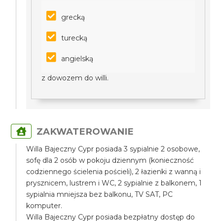
grecką
turecką
angielską
z dowozem do willi.
ZAKWATEROWANIE
Willa Bajeczny Cypr posiada 3 sypialnie 2 osobowe,
sofę dla 2 osób w pokoju dziennym (konieczność
codziennego ścielenia pościeli), 2 łazienki z wanną i
prysznicem, lustrem i WC, 2 sypialnie z balkonem, 1
sypialnia mniejsza bez balkonu, TV SAT, PC
komputer.
Willa Bajeczny Cypr posiada bezpłatny dostęp do