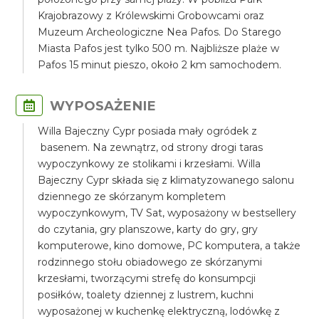
Krajobrazowy z Królewskimi Grobowcami oraz
Muzeum Archeologiczne Nea Pafos. Do Starego
Miasta Pafos jest tylko 500 m. Najbliższe plaże w
Pafos 15 minut pieszo, około 2 km samochodem.
WYPOSAŻENIE
Willa Bajeczny Cypr posiada mały ogródek z
basenem. Na zewnątrz, od strony drogi taras
wypoczynkowy ze stolikami i krzesłami. Willa
Bajeczny Cypr składa się z klimatyzowanego salonu
dziennego ze skórzanym kompletem
wypoczynkowym, TV Sat, wyposażony w bestsellery
do czytania, gry planszowe, karty do gry, gry
komputerowe, kino domowe, PC komputera, a także
rodzinnego stołu obiadowego ze skórzanymi
krzesłami, tworzącymi strefę do konsumpcji
posiłków, toalety dziennej z lustrem, kuchni
wyposażonej w kuchenkę elektryczną, lodówkę z