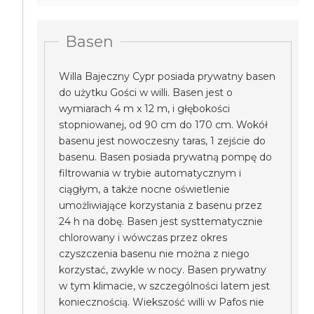
Basen
Willa Bajeczny Cypr posiada prywatny basen
do użytku Gości w willi. Basen jest o
wymiarach 4 m x 12 m, i głębokości
stopniowanej, od 90 cm do 170 cm. Wokół
basenu jest nowoczesny taras, 1 zejście do
basenu. Basen posiada prywatną pompę do
filtrowania w trybie automatycznym i
ciągłym, a także nocne oświetlenie
umożliwiające korzystania z basenu przez
24 h na dobę. Basen jest systtematycznie
chlorowany i wówczas przez okres
czyszczenia basenu nie można z niego
korzystać, zwykle w nocy. Basen prywatny
w tym klimacie, w szczególności latem jest
koniecznością. Wiekszość willi w Pafos nie