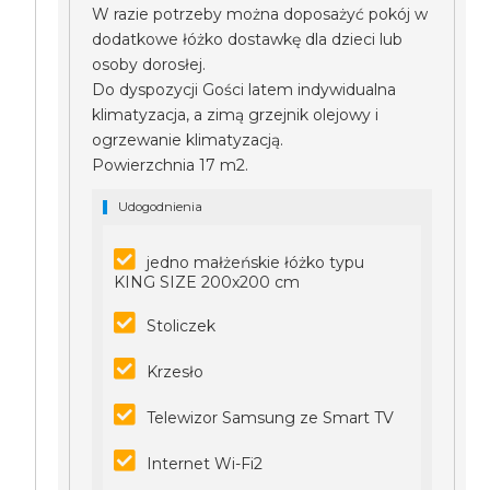
W razie potrzeby można doposażyć pokój w
dodatkowe łóżko dostawkę dla dzieci lub
osoby dorosłej.
Do dyspozycji Gości latem indywidualna
klimatyzacja, a zimą grzejnik olejowy i
ogrzewanie klimatyzacją.
Powierzchnia 17 m2.
Udogodnienia
jedno małżeńskie łóżko typu
KING SIZE 200x200 cm
Stoliczek
Krzesło
Telewizor Samsung ze Smart TV
Internet Wi-Fi2