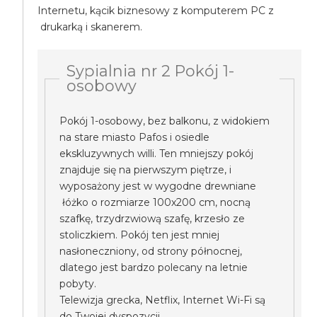
Internetu, kącik biznesowy z komputerem PC z
drukarką i skanerem.
Sypialnia nr 2 Pokój 1-
osobowy
Pokój 1-osobowy, bez balkonu, z widokiem
na stare miasto Pafos i osiedle
ekskluzywnych willi. Ten mniejszy pokój
znajduje się na pierwszym piętrze, i
wyposażony jest w wygodne drewniane
łóżko o rozmiarze 100x200 cm, nocną
szafkę, trzydrzwiową szafę, krzesło ze
stoliczkiem. Pokój ten jest mniej
nasłoneczniony, od strony północnej,
dlatego jest bardzo polecany na letnie
pobyty.
Telewizja grecka, Netflix, Internet Wi-Fi są
do Twojej dyspozycji.