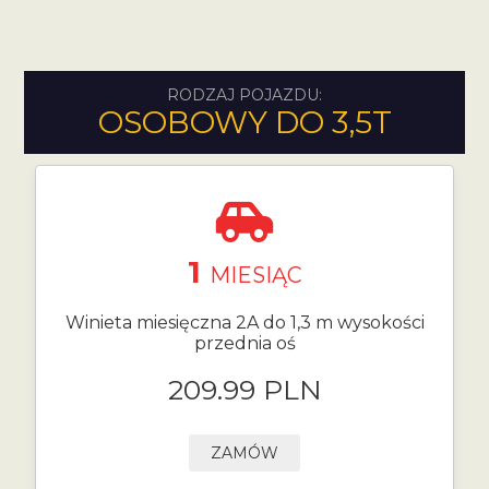
RODZAJ POJAZDU:
OSOBOWY DO 3,5T
1
MIESIĄC
Winieta miesięczna 2A do 1,3 m wysokości
przednia oś
209.99 PLN
ZAMÓW