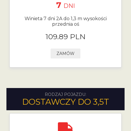
7
DNI
Winieta 7 dni 2A do 1,3 m wysokości
przednia oś
109.89 PLN
ZAMÓW
RODZAJ POJAZDU:
DOSTAWCZY DO 3,5T