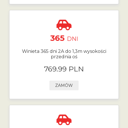
365
DNI
Winieta 365 dni 2A do 1,3m wysokości
przednia oś
769.99 PLN
ZAMÓW