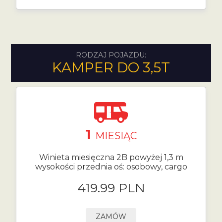
RODZAJ POJAZDU:
KAMPER DO 3,5T
1
MIESIĄC
Winieta miesięczna 2B powyżej 1,3 m
wysokości przednia oś: osobowy, cargo
419.99 PLN
ZAMÓW