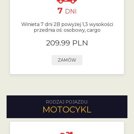
7
DNI
Winieta 7 dni 2B powyżej 1,3 wysokości
przednia oś: osobowy, cargo
209.99 PLN
ZAMÓW
RODZAJ POJAZDU:
MOTOCYKL