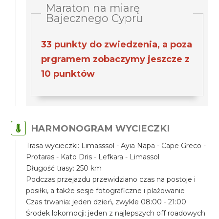
Maraton na miarę
Bajecznego Cypru
33 punkty do zwiedzenia, a poza
prgramem zobaczymy jeszcze z
10 punktów
HARMONOGRAM WYCIECZKI
Trasa wycieczki: Limasssol - Ayia Napa - Cape Greco -
Protaras - Kato Dris - Lefkara - Limassol
Długość trasy: 250 km
Podczas przejazdu przewidziano czas na postoje i
posiłki, a także sesje fotograficzne i plażowanie
Czas trwania: jeden dzień, zwykle 08:00 - 21:00
Środek lokomocji: jeden z najlepszych off roadowych