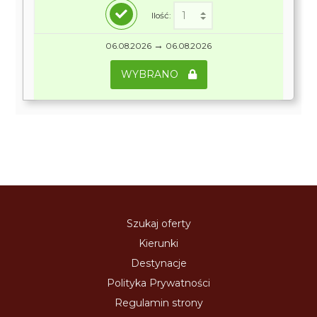
Ilość:
→
06.08.2026
06.08.2026
WYBRANO
Szukaj oferty
Kierunki
Destynacje
Polityka Prywatności
Regulamin strony