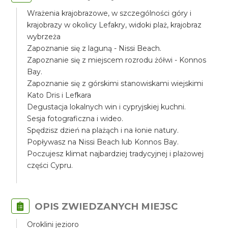
Wrażenia krajobrazowe, w szczególności góry i
krajobrazy w okolicy Lefakry, widoki plaż, krajobraz
wybrzeża
Zapoznanie się z laguną - Nissi Beach.
Zapoznanie się z miejscem rozrodu żółwi - Konnos
Bay.
Zapoznanie się z górskimi stanowiskami wiejskimi
Kato Dris i Lefkara
Degustacja lokalnych win i cypryjskiej kuchni.
Sesja fotograficzna i wideo.
Spędzisz dzień na plażąch i na łonie natury.
Popływasz na Nissi Beach lub Konnos Bay.
Poczujesz klimat najbardziej tradycyjnej i plażowej
części Cypru.
OPIS ZWIEDZANYCH MIEJSC
Oroklini jezioro