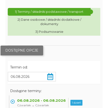
1) Terminy / składniki podstawowe / transport
2) Dane osobowe / składniki dodatkowe /
dokumenty
3) Podsumowanie
DOSTĘPNE OPCJE
Termin od:
Dostępne terminy:
06.08.2026 - 06.08.2026
1 dzień
Czwartek → Czwartek