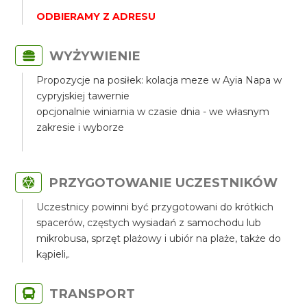
ODBIERAMY Z ADRESU
WYŻYWIENIE
Propozycje na posiłek: kolacja meze w Ayia Napa w
cypryjskiej tawernie
opcjonalnie winiarnia w czasie dnia - we własnym
zakresie i wyborze
PRZYGOTOWANIE UCZESTNIKÓW
Uczestnicy powinni być przygotowani do krótkich
spacerów, częstych wysiadań z samochodu lub
mikrobusa, sprzęt plażowy i ubiór na plaże, także do
kąpieli,.
TRANSPORT