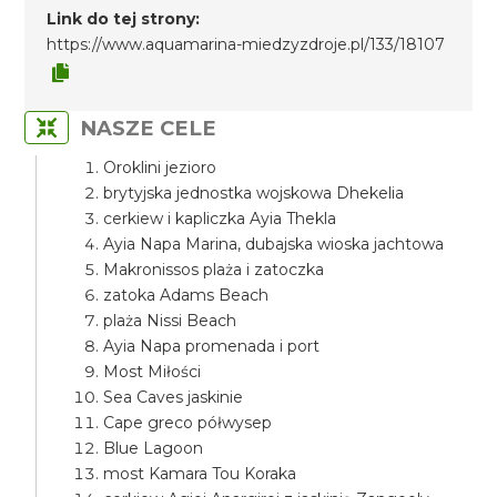
Link do tej strony:
https://www.aquamarina-miedzyzdroje.pl/133/18107
NASZE CELE
Oroklini jezioro
brytyjska jednostka wojskowa Dhekelia
cerkiew i kapliczka Ayia Thekla
Ayia Napa Marina, dubajska wioska jachtowa
Makronissos plaża i zatoczka
zatoka Adams Beach
plaża Nissi Beach
Ayia Napa promenada i port
Most Miłości
Sea Caves jaskinie
Cape greco półwysep
Blue Lagoon
most Kamara Tou Koraka