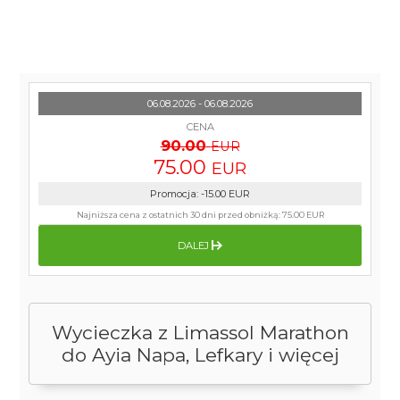
06.08.2026 - 06.08.2026
CENA
90.00
EUR
75.00
EUR
Promocja
:
-15.00
EUR
Najniższa cena z ostatnich 30 dni przed obniżką:
75.00 EUR
DALEJ
Wycieczka z Limassol Marathon
do Ayia Napa, Lefkary i więcej