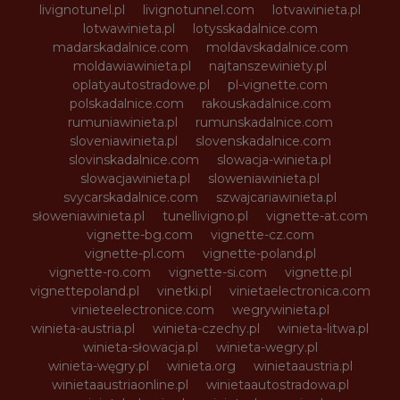
livignotunel.pl
livignotunnel.com
lotvawinieta.pl
lotwawinieta.pl
lotysskadalnice.com
madarskadalnice.com
moldavskadalnice.com
moldawiawinieta.pl
najtanszewiniety.pl
oplatyautostradowe.pl
pl-vignette.com
polskadalnice.com
rakouskadalnice.com
rumuniawinieta.pl
rumunskadalnice.com
sloveniawinieta.pl
slovenskadalnice.com
slovinskadalnice.com
slowacja-winieta.pl
slowacjawinieta.pl
sloweniawinieta.pl
svycarskadalnice.com
szwajcariawinieta.pl
słoweniawinieta.pl
tunellivigno.pl
vignette-at.com
vignette-bg.com
vignette-cz.com
vignette-pl.com
vignette-poland.pl
vignette-ro.com
vignette-si.com
vignette.pl
vignettepoland.pl
vinetki.pl
vinietaelectronica.com
vinieteelectronice.com
wegrywinieta.pl
winieta-austria.pl
winieta-czechy.pl
winieta-litwa.pl
winieta-słowacja.pl
winieta-wegry.pl
winieta-węgry.pl
winieta.org
winietaaustria.pl
winietaaustriaonline.pl
winietaautostradowa.pl