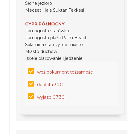
Słone jezioro
Meczet Hala Suktan Tekkesi
CYPR PÓŁNOCNY
Famagusta starówka
Famagusta plaża Palm Beach
Salamina starożytne miasto
Miasto duchów
Iskele plażowanie i jedzenie
weż dokument tożsamości
dopłata 30€
wyjazd 07:30