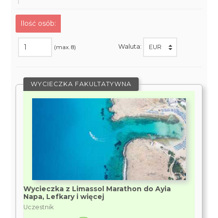
Ilość osób:
Waluta:
(max. 8)
WYCIECZKA FAKULTATYWNA
Wycieczka z Limassol Marathon do Ayia
Napa, Lefkary i więcej
Uczestnik