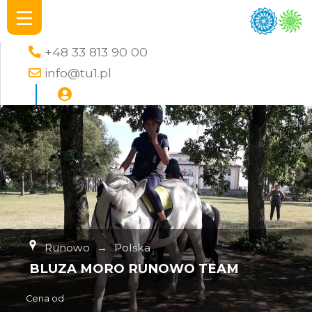
+48 33 813 90 00
info@tu1.pl
Runowo
→
Polska
BLUZA MORO RUNOWO TEAM
Cena od