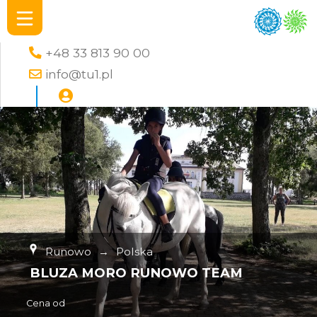
+48 33 813 90 00
info@tu1.pl
Runowo
→
Polska
BLUZA MORO RUNOWO TEAM
Cena od